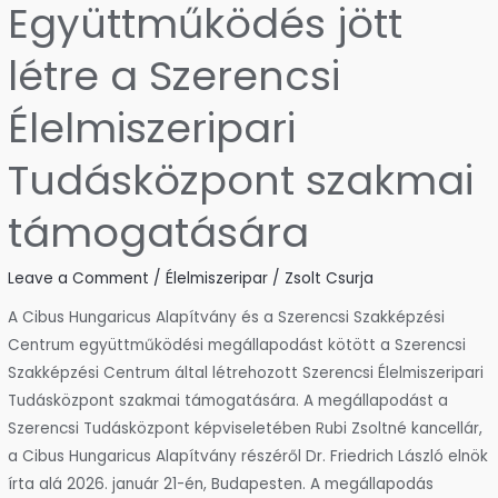
Együttműködés jött
létre a Szerencsi
Élelmiszeripari
Tudásközpont szakmai
támogatására
Leave a Comment
/
Élelmiszeripar
/
Zsolt Csurja
A Cibus Hungaricus Alapítvány és a Szerencsi Szakképzési
Centrum együttműködési megállapodást kötött a Szerencsi
Szakképzési Centrum által létrehozott Szerencsi Élelmiszeripari
Tudásközpont szakmai támogatására. A megállapodást a
Szerencsi Tudásközpont képviseletében Rubi Zsoltné kancellár,
a Cibus Hungaricus Alapítvány részéről Dr. Friedrich László elnök
írta alá 2026. január 21-én, Budapesten. A megállapodás